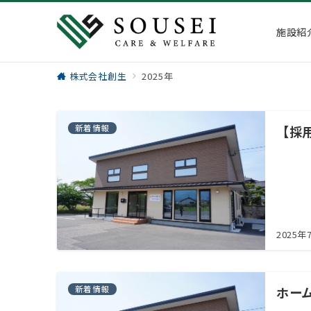
施設紹
株式会社創生
2025年
新着情報
【採
2025年
新着情報
ホー