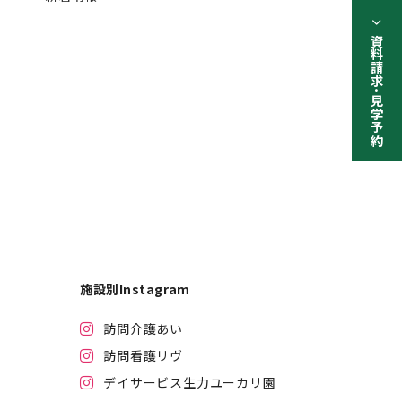
資料請求･見学予約
施設別Instagram
訪問介護あい
訪問看護リヴ
デイサービス生力ユーカリ園