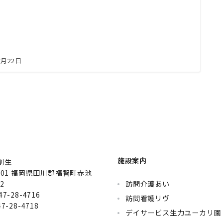
7月22日
施設案内
創生
1101 福岡県田川郡福智町赤池
2
訪問介護あい
7-28-4716
訪問看護リヴ
7-28-4718
デイサービス生力ユーカリ園